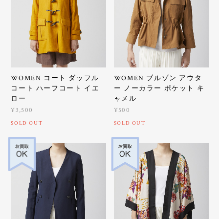
WOMEN コート ダッフル
WOMEN ブルゾン アウタ
コート ハーフコート イエ
ー ノーカラー ポケット キ
ロー
ャメル
¥3,500
¥500
SOLD OUT
SOLD OUT