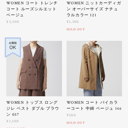
WOMEN コート トレンチ
WOMEN ニットカーディガ
コート ルーズシルエット
ン オーバーサイズ ナチュ
ベージュ
ラルカラー 121
¥2,500
¥1,500
SOLD OUT
WOMEN トップス ロング
WOMEN コート バイカラ
ジレ ベスト ダブル ブラウ
ーコート 中綿 ベージュ 146
ン 037
¥500
¥1,500
SOLD OUT