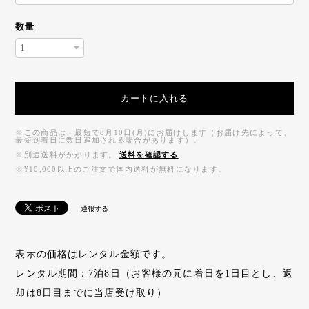
数量
カートに入れる
※この商品は、最短で8月10日(月)にお届けします（お届け先によって、
最短到着日に数日追加される場合があります）。
※別途送料がかかります。
送料を確認する
※¥10,000以上のご注文で国内送料が無料になります。
通報する
表示の価格はレンタル金額です。
レンタル期間：7泊8日（お客様の元に着日を1日目とし、返
却は8日目までに当店受け取り）