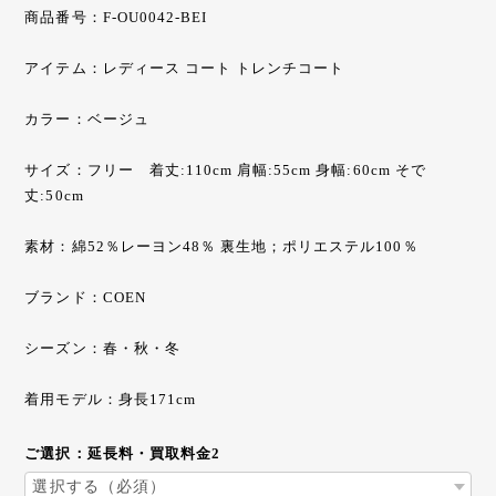
商品番号：F-OU0042-BEI
アイテム：レディース コート トレンチコート
カラー：ベージュ
サイズ：フリー 着丈:110cm 肩幅:55cm 身幅:60cm そで
丈:50cm
素材：綿52％レーヨン48％ 裏生地；ポリエステル100％
ブランド：COEN
シーズン：春・秋・冬
着用モデル：身長171cm
ご選択：延長料・買取料金2