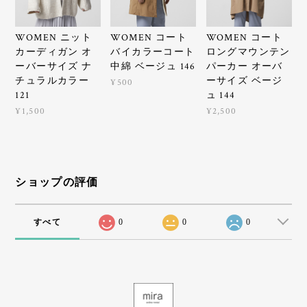
WOMEN ニット
WOMEN コート
WOMEN コート
カーディガン オ
バイカラーコート
ロングマウンテン
ーバーサイズ ナ
中綿 ベージュ 146
パーカー オーバ
チュラルカラー
ーサイズ ベージ
¥500
121
ュ 144
¥1,500
¥2,500
ショップの評価
すべて
0
0
0