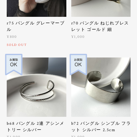
r75 バングル グレーマーブ
r70 バングル ねじれブレス
ル
レット ゴールド 細
¥800
¥1,000
SOLD OUT
b68 バングル 2連 アシンメ
b72 バングル シンプル フラ
トリー シルバー
ット シルバー 2.5cm