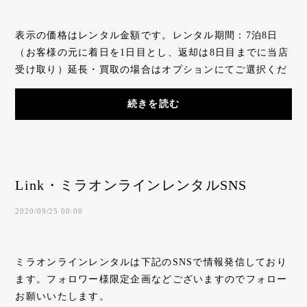
表示の価格はレンタル金額です。レンタル期間：7泊8日
（お客様の元に着日を1日目とし、返却は8日目までに当店
受け取り）延長・買取の場合はオプションにてご選択くだ
さい。貸出後のご連絡も可能です。手元に届い...
続きを読む
Link・ミラオンラインレンタルSNS
2020/09/25 00:00
ミラオンラインレンタルは下記のSNSで情報発信しており
ます。フォロワー様限定企画などございますのでフォロー
お願いいたします。