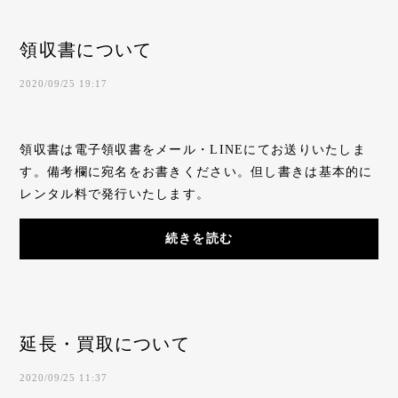
領収書について
2020/09/25 19:17
領収書は電子領収書をメール・LINEにてお送りいたしま
す。備考欄に宛名をお書きください。但し書きは基本的に
レンタル料で発行いたします。
続きを読む
延長・買取について
2020/09/25 11:37