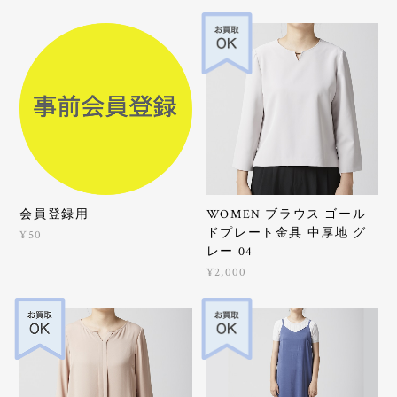
会員登録用
WOMEN ブラウス ゴール
ドプレート金具 中厚地 グ
¥50
レー 04
¥2,000