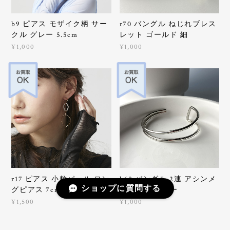
b9 ピアス モザイク柄 サー
r70 バングル ねじれブレス
クル グレー 5.5cm
レット ゴールド 細
¥1,000
¥1,000
r17 ピアス 小粒パール ロン
b68 バングル 2連 アシンメ
ショップに質問する
グピアス 7cm
トリー シルバー
¥1,500
¥1,000