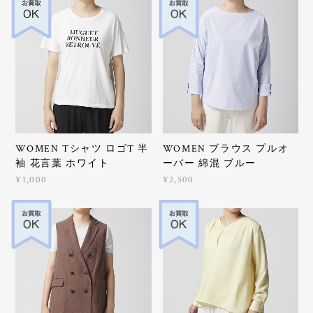
WOMEN Tシャツ ロゴT 半
WOMEN ブラウス プルオ
袖 花言葉 ホワイト
ーバー 綿混 ブルー
¥1,000
¥2,500