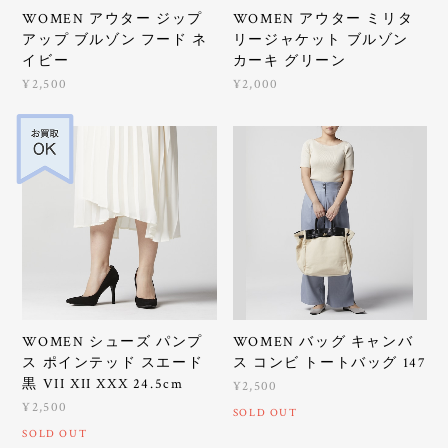
WOMEN アウター ジップ
WOMEN アウター ミリタ
アップ ブルゾン フード ネ
リージャケット ブルゾン
イビー
カーキ グリーン
¥2,500
¥2,000
WOMEN シューズ パンプ
WOMEN バッグ キャンバ
ス ポインテッド スエード
ス コンビ トートバッグ 147
黒 VII XII XXX 24.5cm
¥2,500
¥2,500
SOLD OUT
SOLD OUT