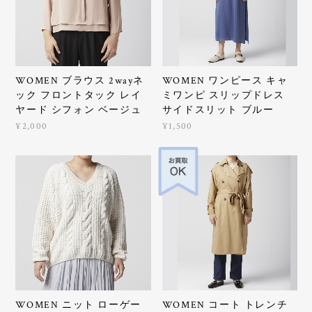
WOMEN ブラウス 2wayネ
WOMEN ワンピース キャ
ック フロントタック レイ
ミワンピ スリップドレス
ヤード シフォン ベージュ
サイドスリット ブルー
¥2,000
¥1,500
WOMEN ニット ローゲー
WOMEN コート トレンチ