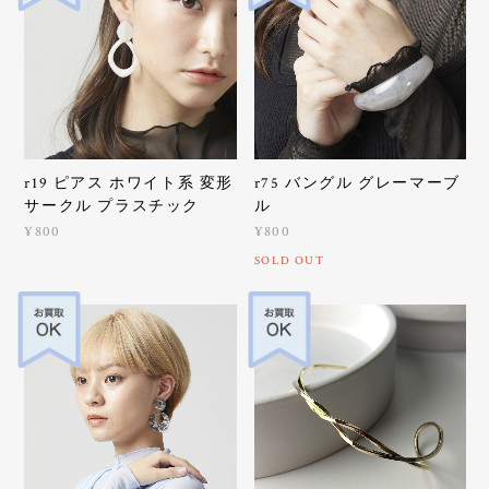
r19 ピアス ホワイト系 変形
r75 バングル グレーマーブ
サークル プラスチック
ル
¥800
¥800
SOLD OUT