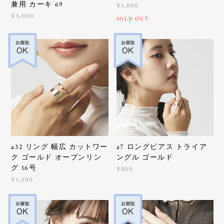
兼用 カーキ 69
¥1,000
¥3,000
SOLD OUT
a32 リング 幅広 カットワー
a7 ロングピアス トライア
ク ゴールド オープンリン
ングル ゴールド
グ 16号
¥800
¥1,500