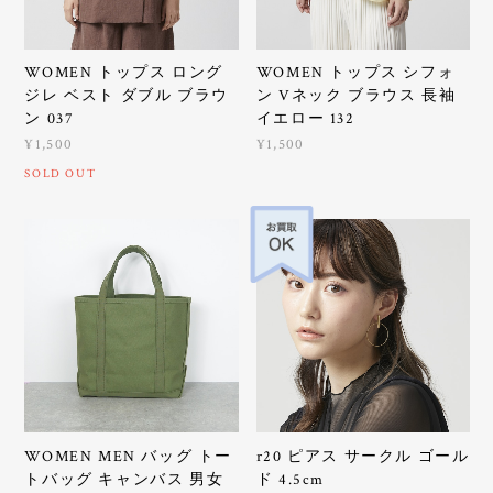
WOMEN トップス ロング
WOMEN トップス シフォ
ジレ ベスト ダブル ブラウ
ン Vネック ブラウス 長袖
ン 037
イエロー 132
¥1,500
¥1,500
SOLD OUT
WOMEN MEN バッグ トー
r20 ピアス サークル ゴール
トバッグ キャンバス 男女
ド 4.5cm