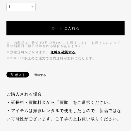
カートに入れる
※この商品は、最短で8月12日(水)にお届けします（お届け先によって、
最短到着日に数日追加される場合があります）。
※別途送料がかかります。
送料を確認する
※¥10,000以上のご注文で国内送料が無料になります。
通報する
ご購入される場合
・延長料・買取料金から「買取」をご選択ください。
・アイテムは撮影レンタルで使用したもので、新品ではな
い可能性がございます。ご了承の上お買い取りください。