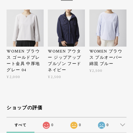
WOMEN ブラウ
WOMEN アウタ
WOMEN ブラウ
ス ゴールドプレ
ー ジップアップ
ス プルオーバー
ート金具 中厚地
ブルゾン フード
綿混 ブルー
グレー 04
ネイビー
¥2,500
¥2,000
¥2,500
ショップの評価
すべて
0
0
0